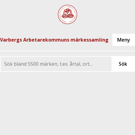
Varbergs Arbetarekommuns märkessamling