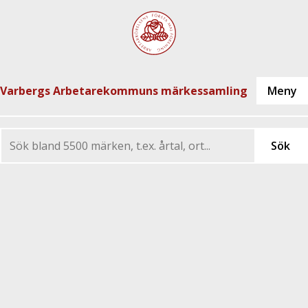
Varbergs Arbetarekommuns märkessamling