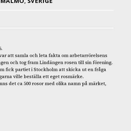
,
MALMÖ
,
SVERIGE
.
 var att samla och leta fakta om arbetarrörelsens
en och tog fram Lindängen rosen till sin förening.
 fick partiet i Stockholm att skicka ut en fråga
arna ville beställa ett eget rosmärke.
nns det ca 500 rosor med olika namn på märket,