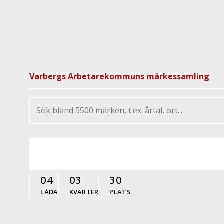
Varbergs Arbetarekommuns märkessamling
04
03
30
LÅDA
KVARTER
PLATS