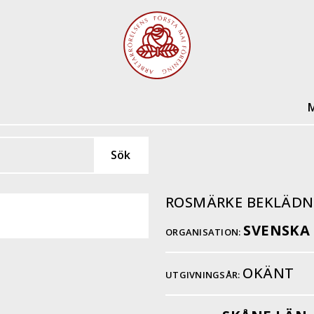
M
ROSMÄRKE BEKLÄDN
SVENSKA
ORGANISATION:
OKÄNT
UTGIVNINGSÅR: