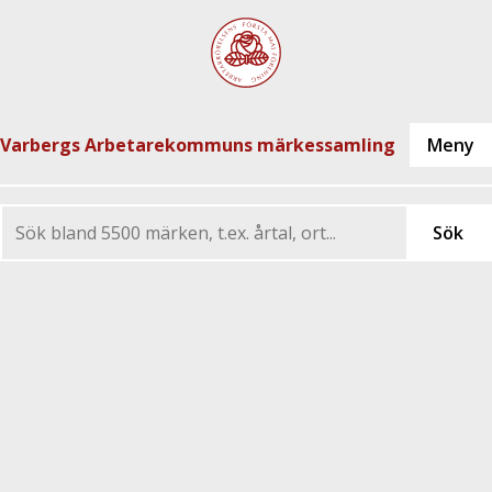
Varbergs Arbetarekommuns märkessamling