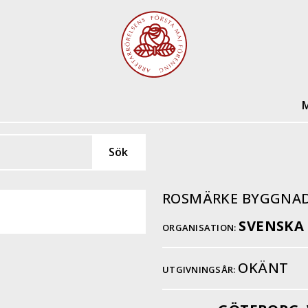
M
ROSMÄRKE BYGGNA
SVENSKA
ORGANISATION:
OKÄNT
UTGIVNINGSÅR: