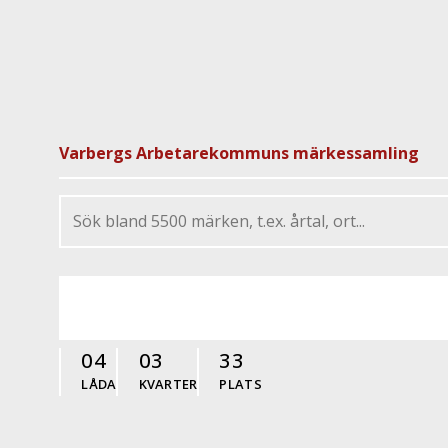
Varbergs Arbetarekommuns märkessamling
04
03
33
LÅDA
KVARTER
PLATS