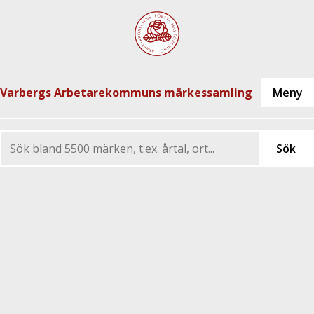
Varbergs Arbetarekommuns märkessamling