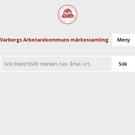
Varbergs Arbetarekommuns märkessamling