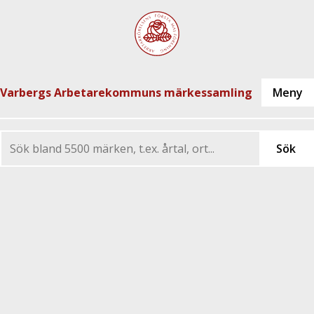
Varbergs Arbetarekommuns märkessamling