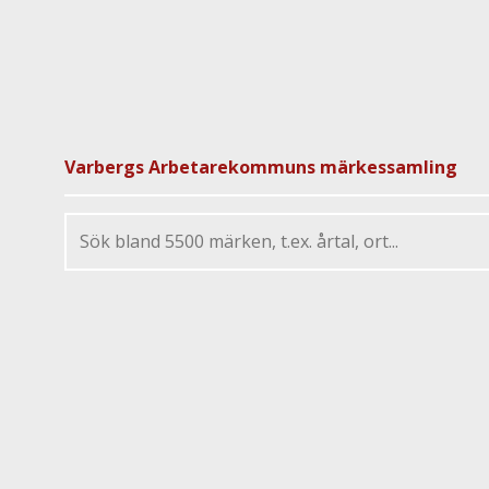
Varbergs Arbetarekommuns märkessamling