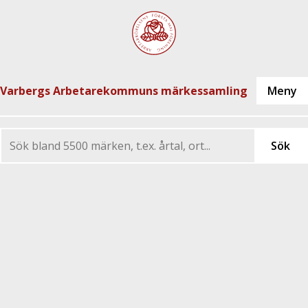
Varbergs Arbetarekommuns märkessamling