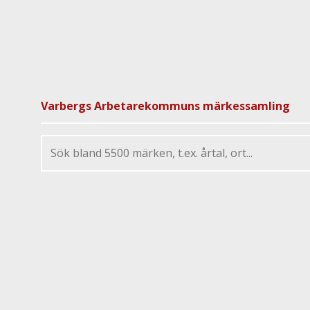
Varbergs Arbetarekommuns märkessamling