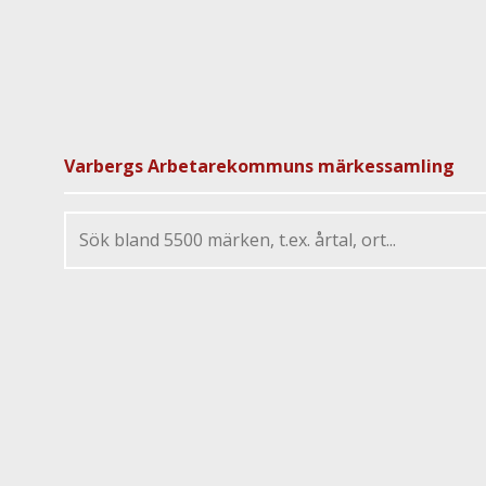
Varbergs Arbetarekommuns märkessamling