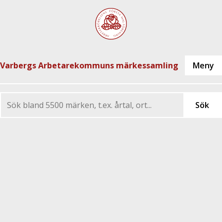
Varbergs Arbetarekommuns märkessamling