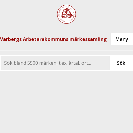
Varbergs Arbetarekommuns märkessamling