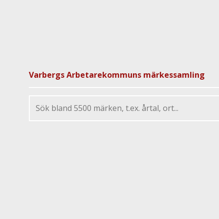
Varbergs Arbetarekommuns märkessamling