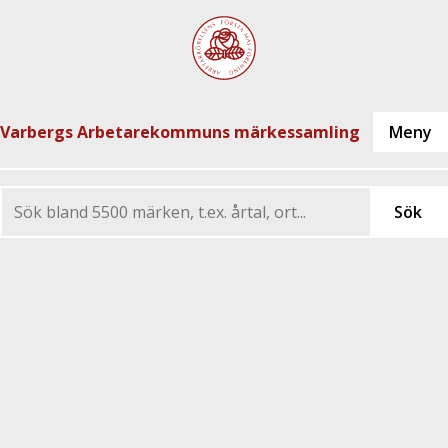
Varbergs Arbetarekommuns märkessamling