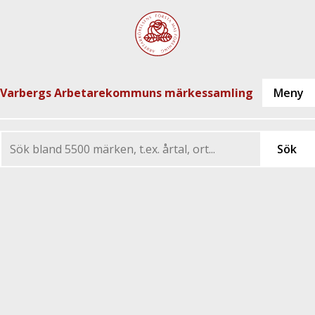
Varbergs Arbetarekommuns märkessamling