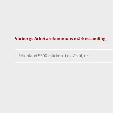
Varbergs Arbetarekommuns märkessamling