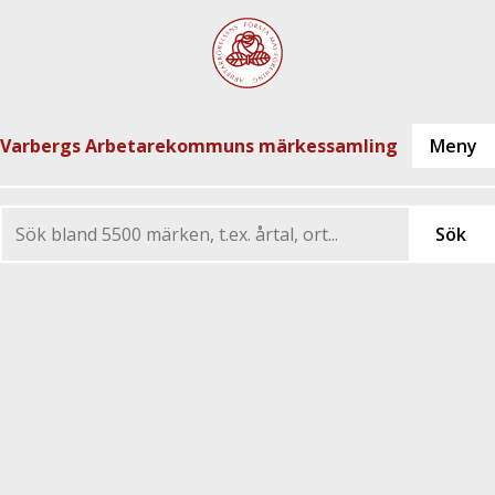
Varbergs Arbetarekommuns märkessamling