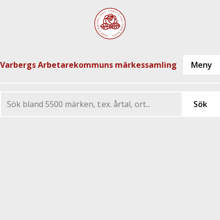
Varbergs Arbetarekommuns märkessamling