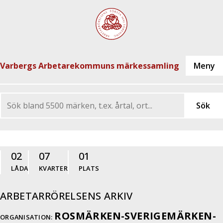
Varbergs Arbetarekommuns märkessamling
02
07
01
LÅDA
KVARTER
PLATS
ARBETARRÖRELSENS ARKIV
ROSMÄRKEN-SVERIGEMÄRKEN-
ORGANISATION: