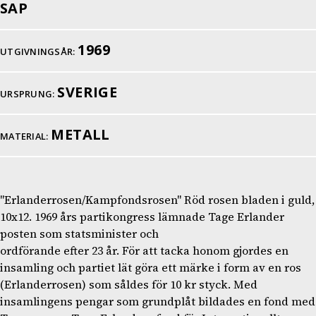
SAP
1969
UTGIVNINGSÅR:
SVERIGE
URSPRUNG:
METALL
MATERIAL:
"Erlanderrosen/Kampfondsrosen" Röd rosen bladen i guld,
10x12. 1969 års partikongress lämnade Tage Erlander
posten som statsminister och
ordförande efter 23 år. För att tacka honom gjordes en
insamling och partiet lät göra ett märke i form av en ros
(Erlanderrosen) som såldes för 10 kr styck. Med
insamlingens pengar som grundplåt bildades en fond med