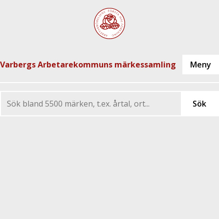
Varbergs Arbetarekommuns märkessamling