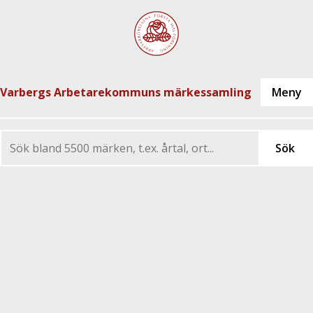
Varbergs Arbetarekommuns märkessamling