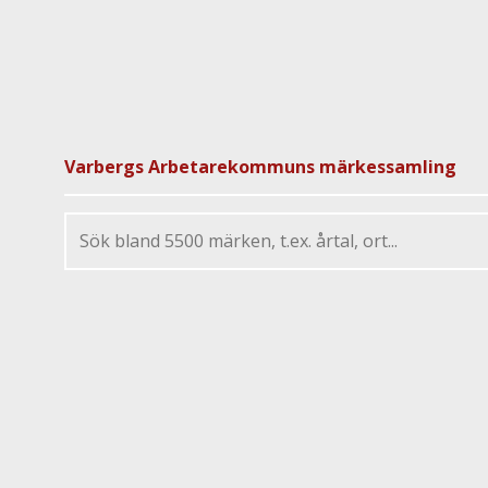
Varbergs Arbetarekommuns märkessamling