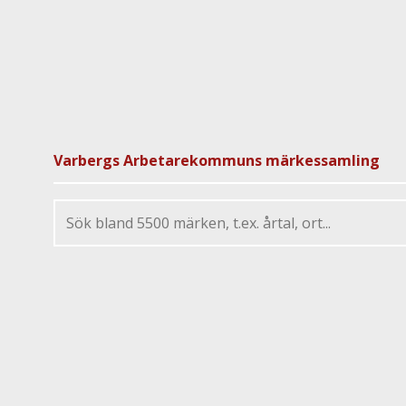
Varbergs Arbetarekommuns märkessamling