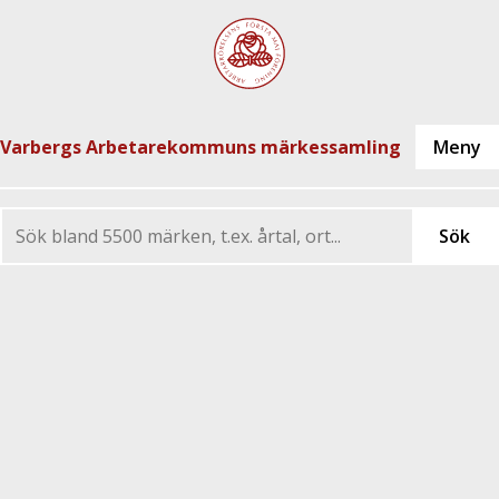
Varbergs Arbetarekommuns märkessamling