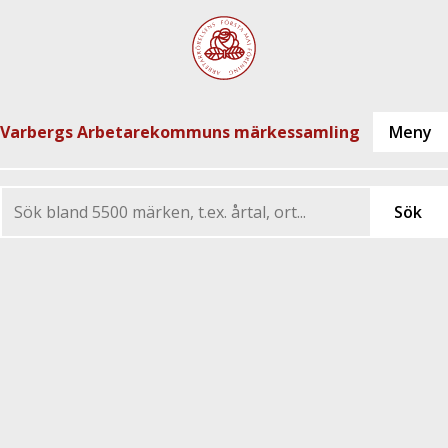
Varbergs Arbetarekommuns märkessamling