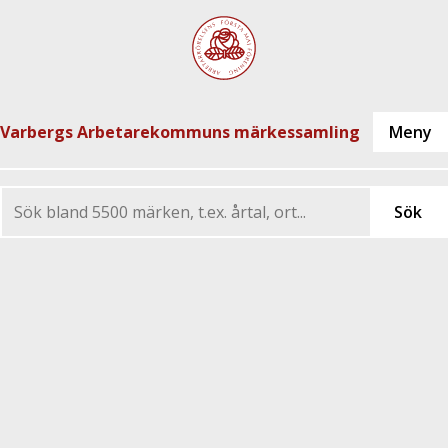
Varbergs Arbetarekommuns märkessamling