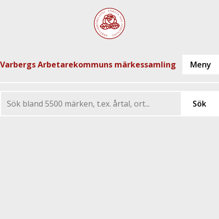
Varbergs Arbetarekommuns märkessamling