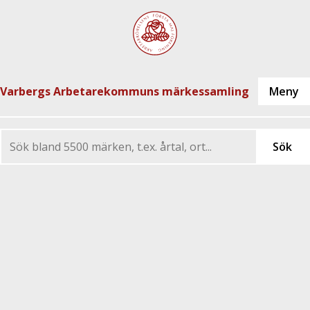
Varbergs Arbetarekommuns märkessamling