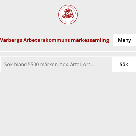
Varbergs Arbetarekommuns märkessamling