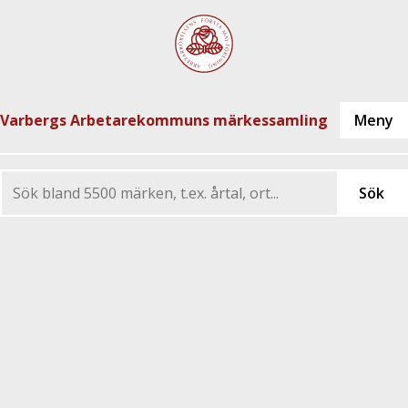
Varbergs Arbetarekommuns märkessamling