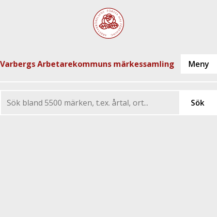
Varbergs Arbetarekommuns märkessamling