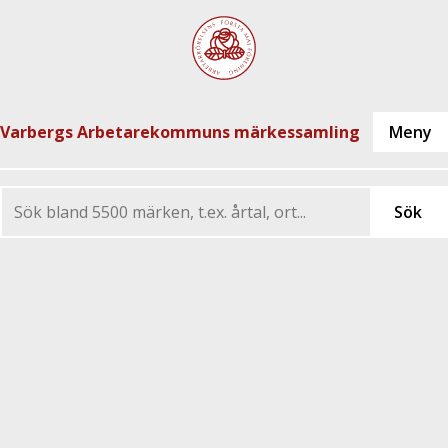
Varbergs Arbetarekommuns märkessamling