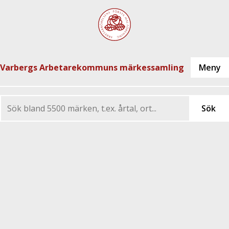
Varbergs Arbetarekommuns märkessamling