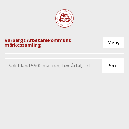
Varbergs Arbetarekommuns
märkessamling