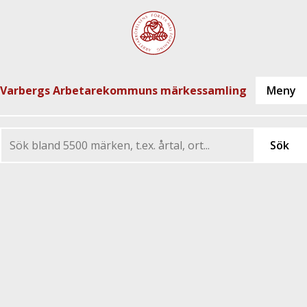
Varbergs Arbetarekommuns märkessamling