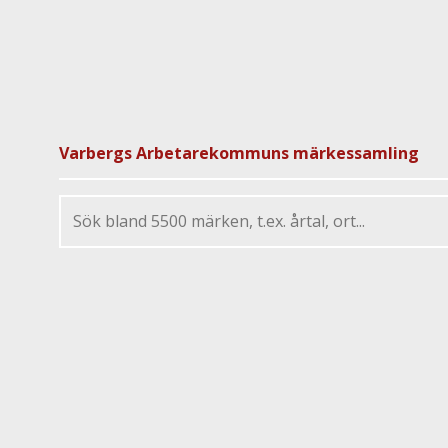
Varbergs Arbetarekommuns märkessamling