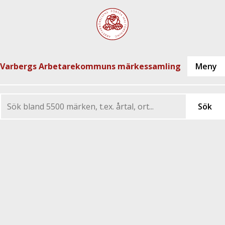
Varbergs Arbetarekommuns märkessamling