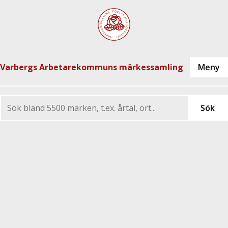
Varbergs Arbetarekommuns märkessamling