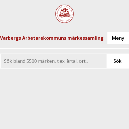
Varbergs Arbetarekommuns märkessamling