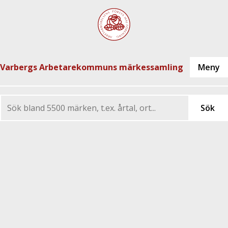
Varbergs Arbetarekommuns märkessamling