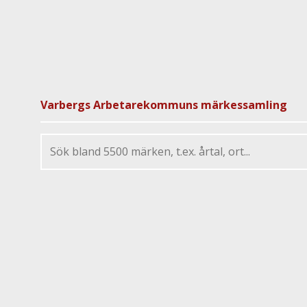
Varbergs Arbetarekommuns märkessamling