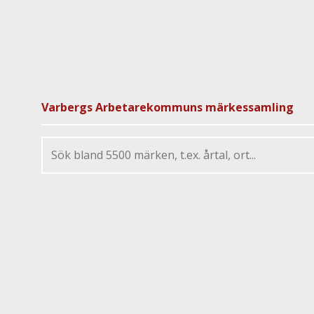
Varbergs Arbetarekommuns märkessamling