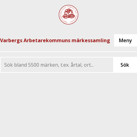
Varbergs Arbetarekommuns märkessamling