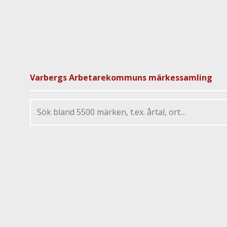
Varbergs Arbetarekommuns märkessamling