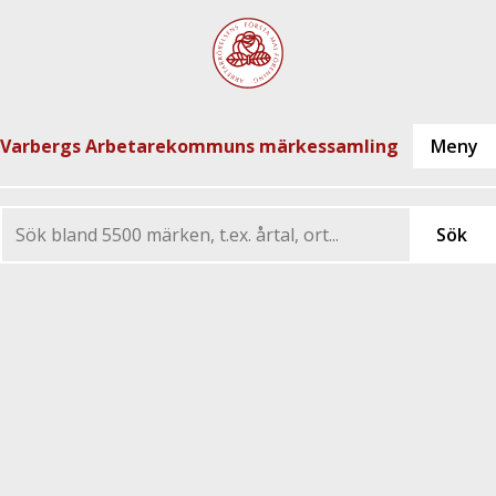
Varbergs Arbetarekommuns märkessamling