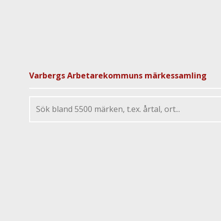
Varbergs Arbetarekommuns märkessamling