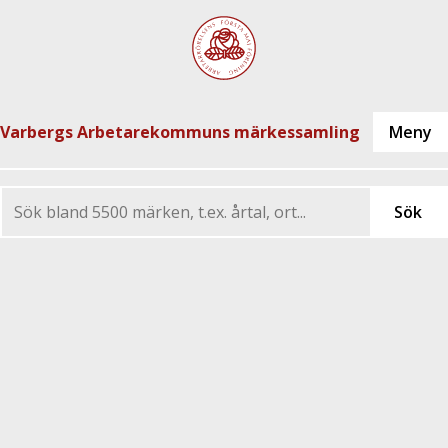
Varbergs Arbetarekommuns märkessamling