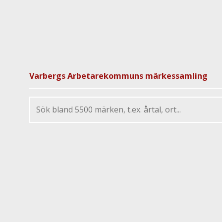
Varbergs Arbetarekommuns märkessamling